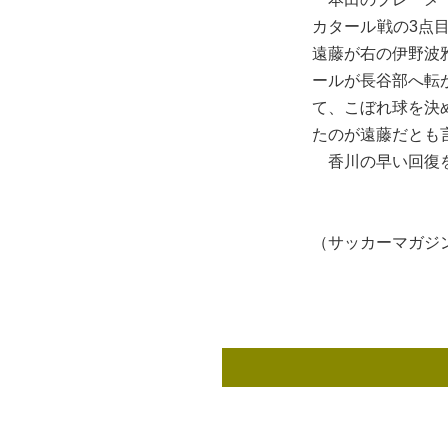
カタール戦の3点
遠藤が右の伊野波
ールが長谷部へ転
て、こぼれ球を決
たのが遠藤だとも
香川の早い回復
（サッカーマガジン