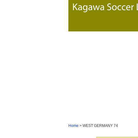
Home
> WEST GERMANY 74