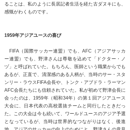
ることは、私のように長居記者生活を経た古ダヌキにも、
感慨がわくものです。
1959年アジアユースの喜び
FIFA（国際サッカー連盟）でも、AFC（アジアサッカ
ー連盟）でも、野津さんは尊敬を込めて「ドクター・ノ
ヅ」と呼ばれていた。もちろん、医師という職業からでも
あるが、正直で、清潔感のある人柄が、当時のサー・スタ
ンリー・ラウスFIFA会長や、トンク・アブドラ・ラーマン
AFC会長たちにも信頼されていた。私が初めて野津会長に
会ったのは、1959年（昭和34年）の第１回アジアユース
大会に、日本代表の高校選抜チームと同行したときだっ
た。この大会は今も続いて、ワールドユースのアジア予選
となっているが、当時は世界的なつながりはなく、後進
地、アジアのサッカーの向上のためにと、野津さんの意見