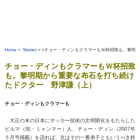
Home
>
Stories
> >チョー・ディンもクラマーもＷ杯招致も。黎明
チョー・ディンもクラマーもＷ杯招致
も。黎明期から重要な布石を打ち続け
たドクター 野津謙（上）
チョー・ディンもクラマーも
大正の末の日本にサッカー技術の文明開化をもたらした
ビルマ（現・ミャンマー）人、チョー・ディン（2007年
５月号掲載）を語れば、次はその一番弟子ともいうべき鈴