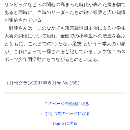
リンピックなどへの関心の高まった時代が表れた書き物で
あると同時に、当時のリーダーたちの鋭い観察と広い知識
が集約されている。
野津さんは、このなかでも東京蹴球団主催による小学生
大会の開催について触れ、全国での小学生への浸透を喜ぶ
とともに、これまでの“つたない足技”という日本人の印象
が、これによって一掃されると記している。人生後半のス
ポーツ少年団活動にもつながるものといえる。
（月刊グラン2007年６月号 No.159）
↑
このページの先頭に戻る
←
ひとつ前のページに戻る
Home に戻る