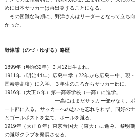
めに日本サッカーは再出発することになる。
その困難な時期に、野津さんはリーダーとなって立ち向
かった。
野津謙（のづ・ゆずる）略歴
1899年（明治32年）３月12日生まれ。
1911年（明治44年）広島中学（22年から広島一中、現・
国泰寺高校）に入学。３年生のころからサッカー部に。
1916年（大正５年）第一高等学校（一高）に進学。
一高にはまだサッカー部がなく、ボ
ート部に入る。サッカーへの思いを忘れられず、同好の士
とゴールポストを立て、ボールを蹴る。
1919年（大正８年）東京帝国大（東大）に進み、黎明期
の蹴球クラブを発展させる。