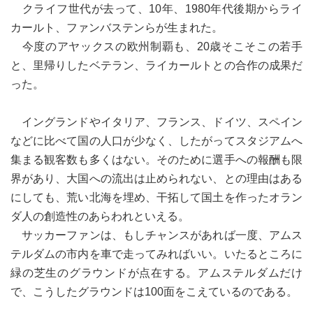
クライフ世代が去って、10年、1980年代後期からライ
カールト、ファンバステンらが生まれた。
今度のアヤックスの欧州制覇も、20歳そこそこの若手
と、里帰りしたベテラン、ライカールトとの合作の成果だ
った。
イングランドやイタリア、フランス、ドイツ、スペイン
などに比べて国の人口が少なく、したがってスタジアムへ
集まる観客数も多くはない。そのために選手への報酬も限
界があり、大国への流出は止められない、との理由はある
にしても、荒い北海を埋め、干拓して国土を作ったオラン
ダ人の創造性のあらわれといえる。
サッカーファンは、もしチャンスがあれば一度、アムス
テルダムの市内を車で走ってみればいい。いたるところに
緑の芝生のグラウンドが点在する。アムステルダムだけ
で、こうしたグラウンドは100面をこえているのである。