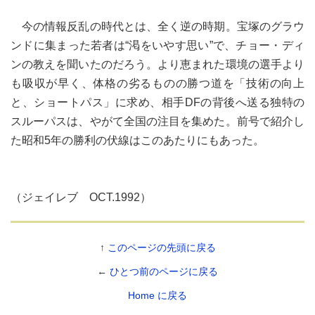
今の情報反乱の時代とは、全く逆の時期。宝塚のグラウ
ンドに集まった若者は“渇をいやす思い”で、チョー・ディ
ンの教えを聞いたのだろう。より恵まれた環境の選手より
も吸収が早く、体格の劣るものの勝つ道を「技術の向上
と、ショートパス」に求め、相手DFの背後へ送る独特の
スルーパスは、やがて全国の注目を集めた。前号で紹介し
た昭和5年の勝利の伏線はこのあたりにもあった。
（ジェイレブ OCT.1992）
↑
このページの先頭に戻る
←
ひとつ前のページに戻る
Home に戻る