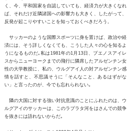
く、今、平和国家を自認していても、経済力が大きくなれ
ば、それだけ近隣諸国への影響力も大きく、したがって、
反発が起こりやすいことを知っておくべきだろう。
サッカーのような国際スポーツに身を置けば、政治や経
済には、そう詳しくなくても、こうした人々の心を知るよ
うになるものだ｡私は1981年の1月13日、ブエノスアイレ
スからニューヨークまでの飛行に隣席したアルゼンチン女
性の大学教授に、私の、ウルグアイ人の対アルゼンチン感
情を話すと、不思議そうに「そんなこと、あるはずがな
い」と言ったのが、今でも忘れられない｡
隣の大国に対する強い対抗意識のことにふれたのは、ウ
ルグアイのサッカーは、このラプラタ河をはさんでの競争
を抜きには語れないからだ｡