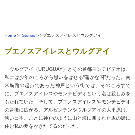
Home
>
Stories
> >ブエノスアイレスとウルグアイ
ブエノスアイレスとウルグアイ
ウルグアイ（URUGUAY）とその首都モンテビデオは、
私には少年のころから思いをはせる“遥かな国”だった。南
米航路の起点であった神戸という街では、そのころすで
に、ブエノスアイレスやモンテビデオという名は親しみを
もたれていた。そして、ブエノスアイレスやモンテビデオ
の背後に広がる、アルゼンチンやウルグアイの大平原は、
狭い日本、ことに神戸のように山と海に囲まれた坂の街に
住む私の夢をかきたてるのだった。