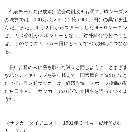
代表チームの好成績は協会の財政をも潤す。昨シーズン
の決算では、100万ポンド（１億5,000万円）の黒字を生
んだ。また、９月２日からスタートした90−91シーズン
は、ガス会社がスポンサーとなり、対外試合で勝つこと
は、この小さなサッカー国にとってすべて好転につなが
る。
長い苦難の末に勝ち取った独立と同じように、さまざま
なハンディキャップを乗り越えて、国際舞台に進出してき
たアイルランドサッカーは、経済先進、スポーツ後進の私
たち日本人に、サッカーでの“心”の大切さを語っているよ
うだ。
（サッカーダイジェスト 1991年３月号「蹴球その国・
人・歩」）