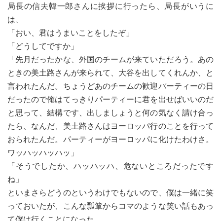
局長の信夫韓一郎さんに挨拶に行ったら、局長がいうに
は、
「おい、君はうまいことをしたぞ」
「どうしてですか」
「先月だったかな、外国のチームが来ていただろう。あの
ときの美土路さんが来られて、大谷を出してくれんか、と
言われたんだ。ちょうどあのチームの歓迎パーティーの日
だったので俺はてっきりパーティーに君を出せばいいのだ
と思って、結構です、出しましょうと何の気なく請け合っ
たら、なんだ、美土路さんはヨーロッパ行のことを行って
おられたんだ。パーティーがヨーロッパに化けたわけさ。
ワッハッハッハッ」
「そうでしたか、ハッハッハ、危ないところだったです
ね」
といまさらどうのというわけでもないので、僕は一緒に笑
っておいたが、こんな瓢箪からコマのような笑い話もあっ
て僕は行くことになった。