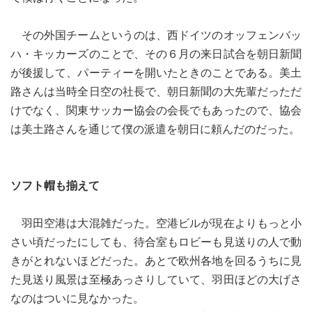
その外国チームというのは、西ドイツのオッフェンバッ
ハ・キッカーズのことで、その６月の来日試合を朝日新聞
が後援して、パーティーを開いたときのことである。美土
路さんは当時全日空の社長で、朝日新聞の大先輩だっただ
けでなく、関東サッカー協会の会長でもあったので、協会
は美土路さんを通じて僕の派遣を朝日に頼んだのだった。
ソフト帽も揃えて
羽田空港は大混雑だった。空港ビルが現在よりもっと小
さい頃だったにしても、待合室もロビーも見送りの人で動
きがとれないほどだった。あとで欧州各地を回るうちに見
た見送り風景は至極あっさりしていて、羽田ほどの大げさ
なのはついに見なかった。