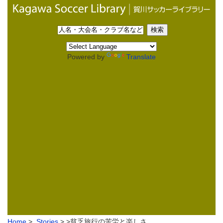
Powered by
Translate
Home
>
Stories
> >貧乏旅行の苦労と楽しさ