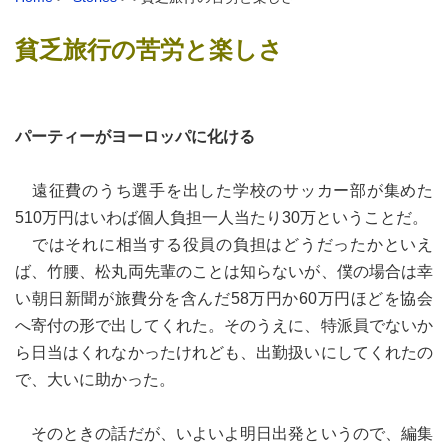
貧乏旅行の苦労と楽しさ
パーティーがヨーロッパに化ける
遠征費のうち選手を出した学校のサッカー部が集めた
510万円はいわば個人負担一人当たり30万ということだ。
ではそれに相当する役員の負担はどうだったかといえ
ば、竹腰、松丸両先輩のことは知らないが、僕の場合は幸
い朝日新聞が旅費分を含んだ58万円か60万円ほどを協会
へ寄付の形で出してくれた。そのうえに、特派員でないか
ら日当はくれなかったけれども、出勤扱いにしてくれたの
で、大いに助かった。
そのときの話だが、いよいよ明日出発というので、編集