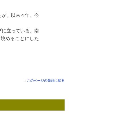
たが、以来４年、今
プに立っている。南
く眺めることにした
↑
このページの先頭に戻る