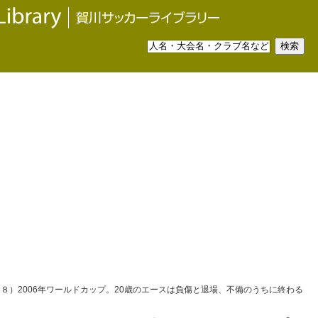
（８）2006年ワールドカップ。20歳のエースは負傷と退場、不備のうちに終わる