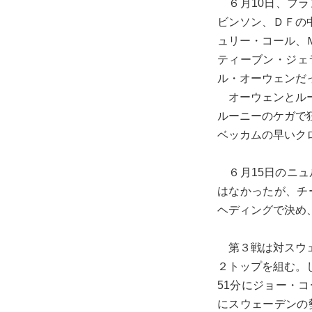
６月10日、フラ
ビンソン、ＤＦの
ュリー・コール、
ティーブン・ジェ
ル・オーウェンだ
オーウェンとルー
ルーニーのケガで
ベッカムの早いク
６月15日のニュ
はなかったが、チ
ヘディングで決め
第３戦は対スウェ
２トップを組む。
51分にジョー・
にスウェーデンの