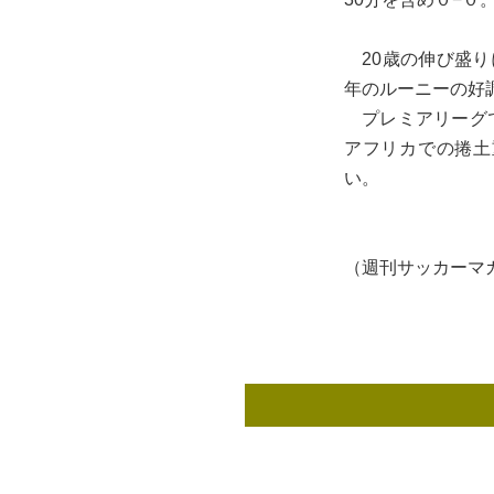
20歳の伸び盛り
年のルーニーの好
プレミアリーグで
アフリカでの捲土
い。
（週刊サッカーマガ