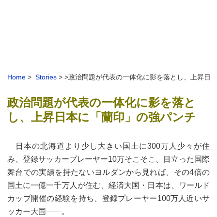
Home
>
Stories
> >政治問題が代表の一体化に影を落とし、上昇日
政治問題が代表の一体化に影を落と
し、上昇日本に「蘭印」の強パンチ
日本の北海道より少し大きい国土に300万人少々が住
み、登録サッカープレーヤー10万そこそこ、目立った国際
舞台での実績を持たないヨルダンから見れば、その4倍の
国土に一億一千万人が住む、経済大国・日本は、ワールド
カップ開催の経験を持ち、登録プレーヤー100万人近いサ
ッカー大国――。