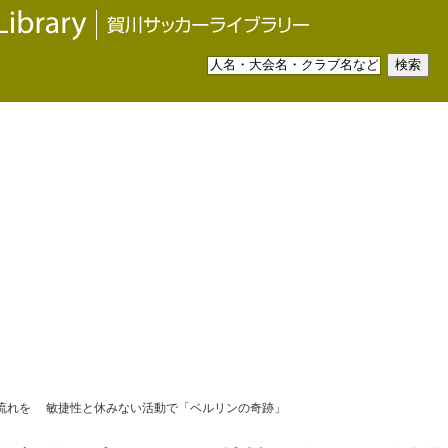
的な流れを 敏捷性と休みない活動で「ベルリンの奇跡」