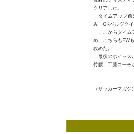
クリアした。
タイムアップ前5
み、GKベルグク
ここからタイムア
め、こちらもFW
攻めた。
最後のホイッスル
竹腰、工藤コーチ
（サッカーマガジン