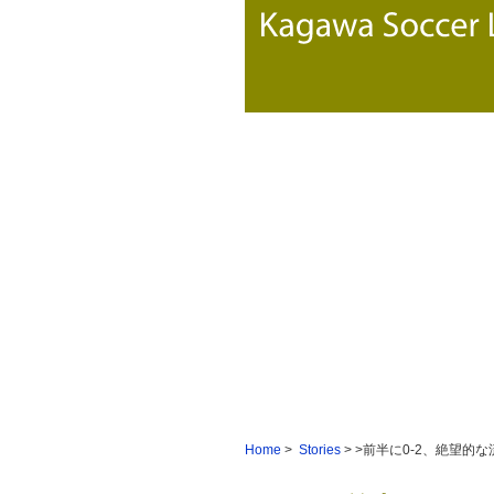
Home
>
Stories
> >前半に0-2、絶望