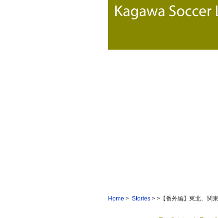
Home
>
Stories
> >【番外編】東北、関