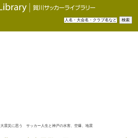
東大震災に思う サッカー人生と神戸の水害、空爆、地震