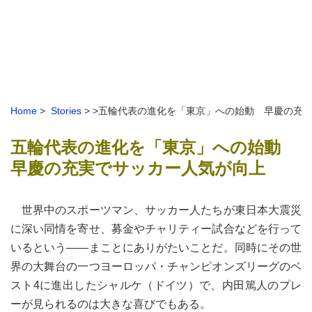
Home
>
Stories
> >五輪代表の進化を「東京」への始動 早慶の充
五輪代表の進化を「東京」への始動
早慶の充実でサッカー人気が向上
世界中のスポーツマン、サッカー人たちが東日本大震災
に深い同情を寄せ、募金やチャリティー試合などを行って
いるという――まことにありがたいことだ。同時にその世
界の大舞台の一つヨーロッパ・チャンピオンズリーグのベ
スト4に進出したシャルケ（ドイツ）で、内田篤人のプレ
ーが見られるのは大きな喜びでもある。