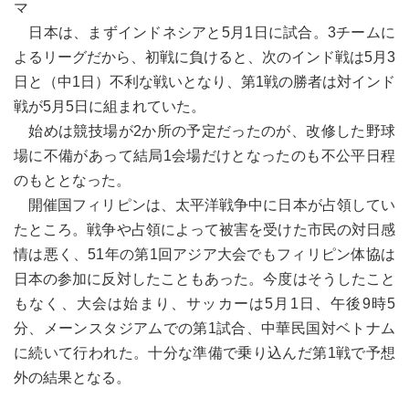
マ
日本は、まずインドネシアと5月1日に試合。3チームに
よるリーグだから、初戦に負けると、次のインド戦は5月3
日と（中1日）不利な戦いとなり、第1戦の勝者は対インド
戦が5月5日に組まれていた。
始めは競技場が2か所の予定だったのが、改修した野球
場に不備があって結局1会場だけとなったのも不公平日程
のもととなった。
開催国フィリピンは、太平洋戦争中に日本が占領してい
たところ。戦争や占領によって被害を受けた市民の対日感
情は悪く、51年の第1回アジア大会でもフィリピン体協は
日本の参加に反対したこともあった。今度はそうしたこと
もなく、大会は始まり、サッカーは5月1日、午後9時5
分、メーンスタジアムでの第1試合、中華民国対ベトナム
に続いて行われた。十分な準備で乗り込んだ第1戦で予想
外の結果となる。