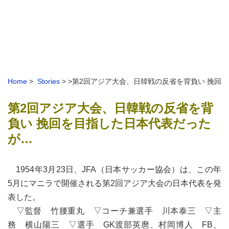
Home
>
Stories
> >第2回アジア大会、日韓戦の反省を背負い 挽回
第2回アジア大会、日韓戦の反省を背
負い 挽回を目指した日本代表だった
が…
1954年3月23日、JFA（日本サッカー協会）は、この年
5月にマニラで開催される第2回アジア大会の日本代表を発
表した。
▽監督 竹腰重丸 ▽コーチ兼選手 川本泰三 ▽主
務 横山陽三 ▽選手 GK渡部英麿、村岡博人 FB、