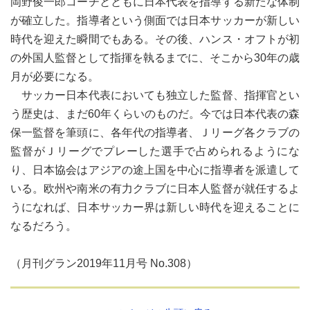
岡野俊一郎コーチとともに日本代表を指導する新たな体制
が確立した。指導者という側面では日本サッカーが新しい
時代を迎えた瞬間でもある。その後、ハンス・オフトが初
の外国人監督として指揮を執るまでに、そこから30年の歳
月が必要になる。
サッカー日本代表においても独立した監督、指揮官とい
う歴史は、まだ60年くらいのものだ。今では日本代表の森
保一監督を筆頭に、各年代の指導者、Ｊリーグ各クラブの
監督がＪリーグでプレーした選手で占められるようにな
り、日本協会はアジアの途上国を中心に指導者を派遣して
いる。欧州や南米の有力クラブに日本人監督が就任するよ
うになれば、日本サッカー界は新しい時代を迎えることに
なるだろう。
（月刊グラン2019年11月号 No.308）