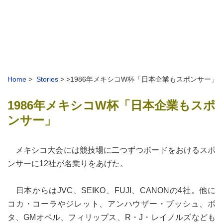
Home
>
Stories
> >1986年メキシコW杯「日本企業もスポンサー」
1986年メキシコW杯「日本企業もスポ
ンサー」
メキシコ大会には競技場に二つずつボードをおけるスポ
ンサーに12社が名乗りをあげた。
日本からはJVC、SEIKO、FUJI、CANONの4社。他に
コカ・コーラやジレット、アンハウザー・ブッシュ、ボ
タ、GMオペル、フィリップス、R・J・レイノルズなども