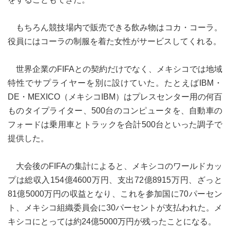
もちろん競技場内で販売できる飲み物はコカ・コーラ。
役員にはコーラの制服を着た女性がサービスしてくれる。
世界企業のFIFAとの契約だけでなく、メキシコでは地域
特性でサプライヤーを別に設けていた。たとえばIBM・
DE・MEXICO（メキシコIBM）はプレスセンター用の何百
ものタイプライター、500台のコンピュータを、自動車の
フォードは乗用車とトラックを合計500台といった調子で
提供した。
大会後のFIFAの集計によると、メキシコのワールドカッ
プは総収入154億4600万円、支出72億8915万円、ざっと
81億5000万円の収益となり、これを参加国に70パーセン
ト、メキシコ組織委員会に30パーセントが支払われた。メ
キシコにとっては約24億5000万円が残ったことになる。