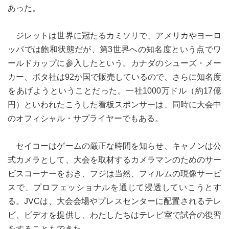
あった。
ジレットは世界に冠たるカミソリで、アメリカやヨーロ
ッパでは飽和状態だが、第3世界への知名度という点でワ
ールドカップに参入したという。カナダのシューズ・メー
カー、ボタ社は92か国で販売しているので、さらに知名度
をあげようということだった。一社1000万ドル（約17億
円）といわれたこうした看板スポンサーは、同時に大会中
のオフィシャル・サプライヤーでもある。
セイコーはゲームの厳正な時間を知らせ、キャノンは公
式カメラとして、大会を取材するカメラマンのためのサー
ビスコーナーをおき、フジは当然、フィルムの現像サービ
スで、プロフェッショナルを通じて浸透していこうとす
る。JVCは、大会会場やプレスセンターに配置されるテレ
ビ、ビデオを提供し、わたしたちはテレビ室で試合の復習
をすることもできた。