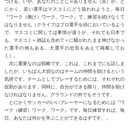
つける。いや、あなたのことじゃありません（笑）が、と
にかく、若い選手はマスコミにどう扱われようと、毎日
『ワーク（働け）ワーク、ワーク』で、練習を続けなくて
はなりません（クライフはプロ選手を頭においているよう
で、マスコミに関しては事情が違うが、それでも日本で
も、マスコミ＝雑誌も含めて＝に騒がれたまま伸びなかっ
た選手の例もある。大選手の忠告をあえて掲載してお
く）。
次に重要なのは戦略です。これは、これまでにも話しま
したが、いちばん大切なのはチームの仲間を助けるという
気持です。チームとしてプレーするためには、それぞれの
役割があります。同時に、自分ができる限り、仲間を助け
なければなりません。グラウンドの外でもそうです。
とにかくサッカーのいいプレーヤーになるためには『ワ
ーク（練習）ワーク、ワーク』です。毎日練習すれば、毎
日、あなたは何かを学ぶことができるはずです。」