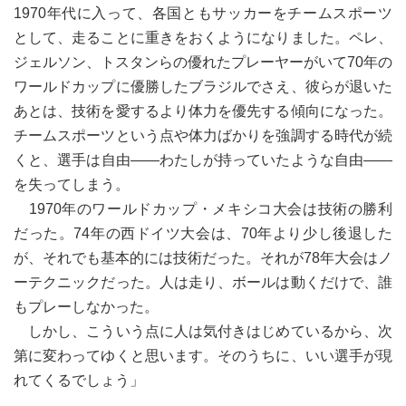
1970年代に入って、各国ともサッカーをチームスポーツ
として、走ることに重きをおくようになりました。ペレ、
ジェルソン、トスタンらの優れたプレーヤーがいて70年の
ワールドカップに優勝したブラジルでさえ、彼らが退いた
あとは、技術を愛するより体力を優先する傾向になった。
チームスポーツという点や体力ばかりを強調する時代が続
くと、選手は自由――わたしが持っていたような自由――
を失ってしまう。
1970年のワールドカップ・メキシコ大会は技術の勝利
だった。74年の西ドイツ大会は、70年より少し後退した
が、それでも基本的には技術だった。それが78年大会はノ
ーテクニックだった。人は走り、ボールは動くだけで、誰
もプレーしなかった。
しかし、こういう点に人は気付きはじめているから、次
第に変わってゆくと思います。そのうちに、いい選手が現
れてくるでしょう」