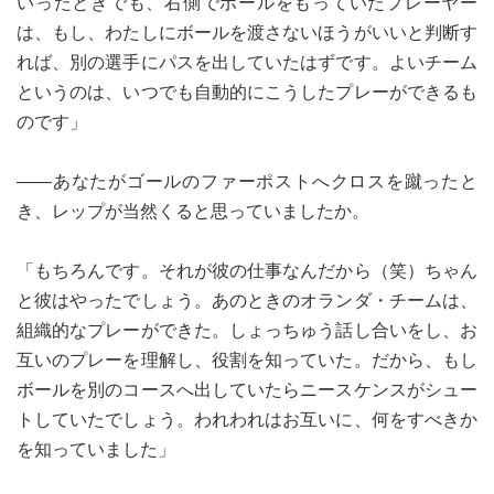
いったときでも、右側でボールをもっていたプレーヤー
は、もし、わたしにボールを渡さないほうがいいと判断す
れば、別の選手にパスを出していたはずです。よいチーム
というのは、いつでも自動的にこうしたプレーができるも
のです」
――あなたがゴールのファーポストへクロスを蹴ったと
き、レップが当然くると思っていましたか。
「もちろんです。それが彼の仕事なんだから（笑）ちゃん
と彼はやったでしょう。あのときのオランダ・チームは、
組織的なプレーができた。しょっちゅう話し合いをし、お
互いのプレーを理解し、役割を知っていた。だから、もし
ボールを別のコースへ出していたらニースケンスがシュー
トしていたでしょう。われわれはお互いに、何をすべきか
を知っていました」