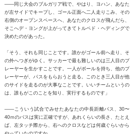
――同じ大会のブルガリア戦で、やはり、ヨハン、あなた
が左サイドでキープし、ゴール正面へ二人走りこみ、その
右側のオープンスペースへ、あなたのクロスが飛んだら、
そこへデ・ヨングが上がってきてトルペド・ヘディングで
決めたのがあった。
「そう、それも同じことです。誰かがゴール前へ走り、そ
の外へつぎがゆく。サッカーで最も難しいのは三人目のプ
レーヤーを生かすことです。一人がボールを持ち、他のプ
レーヤーが、パスをもらおうと走る。このとき三人目が他
のサイドを走るのが大事なことです。いいチームというの
は、誰もがこのことを知り、実行するものです」
――こういう試合でみせたあなたの中長距離パス、30〜
40ｍのパスは実に正確ですが、あれくらいの長さ、たとえ
ば、左タッチ際から、右へのクロスなどは何歳ぐらいから
やっていたのですか。