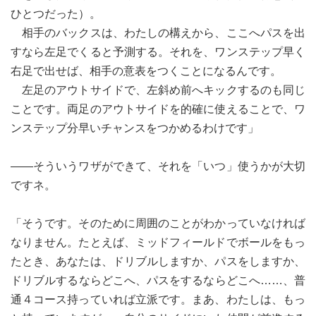
ひとつだった）。
相手のバックスは、わたしの構えから、ここへパスを出
すなら左足でくると予測する。それを、ワンステップ早く
右足で出せば、相手の意表をつくことになるんです。
左足のアウトサイドで、左斜め前へキックするのも同じ
ことです。両足のアウトサイドを的確に使えることで、ワ
ンステップ分早いチャンスをつかめるわけです」
――そういうワザができて、それを「いつ」使うかが大切
ですネ。
「そうです。そのために周囲のことがわかっていなければ
なりません。たとえば、ミッドフィールドでボールをもっ
たとき、あなたは、ドリブルしますか、パスをしますか、
ドリブルするならどこへ、パスをするならどこへ……、普
通４コース持っていれば立派です。まあ、わたしは、もっ