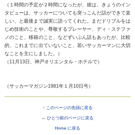
（１時間の予定が２時間になったが、彼は、きょうのイン
タビューは、サッカーについても突っこんだ話ができて楽
しい、と最後まで誠実に語ってくれた。まだドリブルをは
じめ技術のことや、尊敬するプレーヤー、ディ・ステファ
ノのこと、移籍のこと、などずいぶん話もあったが、比較
的、これまでに出ていないこと、若いサッカーマンに大切
なことを主にしました。）
（11月13日、神戸オリエンタル・ホテルで）
（サッカーマガジン1981年１月10日号）
↑
このページの先頭に戻る
←
ひとつ前のページに戻る
Home に戻る