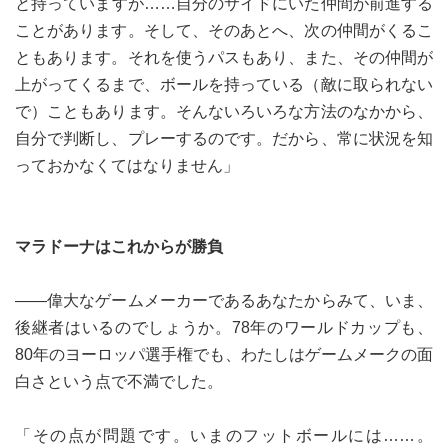
と持っていますが……自分のサイドにいた仲間が前進する
ことがあります。そして、そのあとへ、次の仲間がくるこ
ともあります。それを使うパスもあり、また、その仲間が
上がってくるまで、ボールを持っている（敵に取られない
で）こともあります。そんないろいろな方法のなかから、
自分で判断し、プレーするのです。だから、常に状況を知
っておかなくてはなりません」
マラドーナはこれからが勝負
――偉大なゲームメーカーであるあなたからみて、いま、
後継者はいるのでしょうか。78年のワールドカップも、
80年のヨーロッパ選手権でも、わたしはゲームメークの面
白さという点で不満でした。
「その点が問題です。いまのフットボールには……。