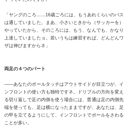
「ヤングのころ……16歳ごろには、もうあれくらいのパス
は通していました。まあ、小さいときから（サッカーを）
やっていたから、そのころには、もう、なんでも、かなり
上達していましたョ。若いうちは練習すれば、どんどんワ
ザは伸びますからネ」
両足の４つのパート
――あなたのボールタッチはアウトサイドが目立つが、イ
ンフロントの使い方も独特ですネ。ドリブルの方向を変え
る切り返しで足の内側を使う場合には、普通は足の内側先
端を使っても、足は横になったままですが、あなたは、足
の甲を立てるようにして、インフロントでボールをさわる
ことが多い。