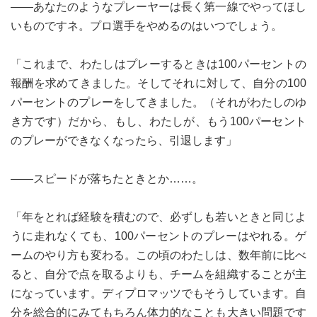
――あなたのようなプレーヤーは長く第一線でやってほし
いものですネ。プロ選手をやめるのはいつでしょう。
「これまで、わたしはプレーするときは100パーセントの
報酬を求めてきました。そしてそれに対して、自分の100
パーセントのプレーをしてきました。（それがわたしのゆ
き方です）だから、もし、わたしが、もう100パーセント
のプレーができなくなったら、引退します」
――スピードが落ちたときとか……。
「年をとれば経験を積むので、必ずしも若いときと同じよ
うに走れなくても、100パーセントのプレーはやれる。ゲ
ームのやり方も変わる。この頃のわたしは、数年前に比べ
ると、自分で点を取るよりも、チームを組織することが主
になっています。ディプロマッツでもそうしています。自
分を総合的にみてもちろん体力的なことも大きい問題です