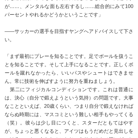
が……、メンタルな面も左右するし……総合的にみて100
パーセントやれるかどうかということです」
――サッカーの選手を目指すヤングへアドバイスして下さ
い。
「まず最初にプレーを知ることです。足でボールを扱うこ
とを知ることです。そして上手になることです。正しくボ
ールを蹴れなかったら、いいパスやシュートはできませ
ん。常に技術を伸ばすように努力を重ねましょう。
第二にフィジカルコンディションです。これは普通に
は、決心（自分で鍛えようという気持）の問題です。大事
なことといえば、20歳くらい、つまり自分で鍛えなければ
ならぬ時期には、マスコミという難しい相手もやってくる
（笑）。彼らは少し目につくと、スターだともてはやす
が、ちょっと悪くなると、アイツはもうだめだと見出しを