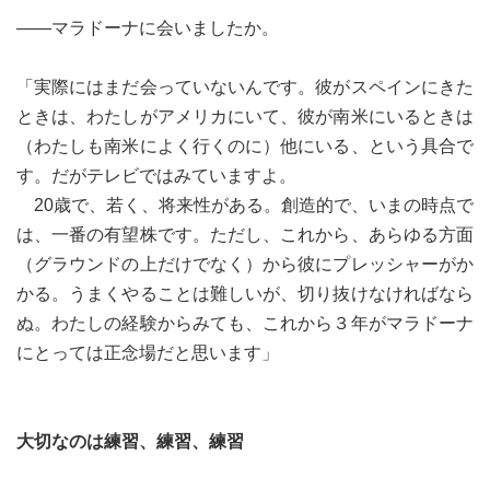
――マラドーナに会いましたか。
「実際にはまだ会っていないんです。彼がスペインにきた
ときは、わたしがアメリカにいて、彼が南米にいるときは
（わたしも南米によく行くのに）他にいる、という具合で
す。だがテレビではみていますよ。
20歳で、若く、将来性がある。創造的で、いまの時点で
は、一番の有望株です。ただし、これから、あらゆる方面
（グラウンドの上だけでなく）から彼にプレッシャーがか
かる。うまくやることは難しいが、切り抜けなければなら
ぬ。わたしの経験からみても、これから３年がマラドーナ
にとっては正念場だと思います」
大切なのは練習、練習、練習