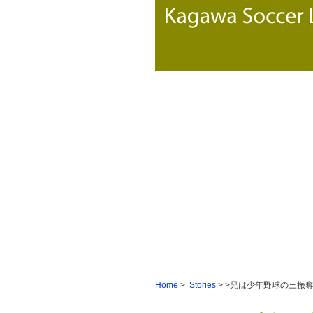
Home
>
Stories
> >兄は少年野球の三振