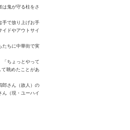
者は鬼が守る柱をさ
は手で放り上げお手
サイドやアウトサイ
もたちに中華街で実
、「ちょっとやって
して眺めたことがあ
四郎さん（故人）の
さん（現・ユーハイ