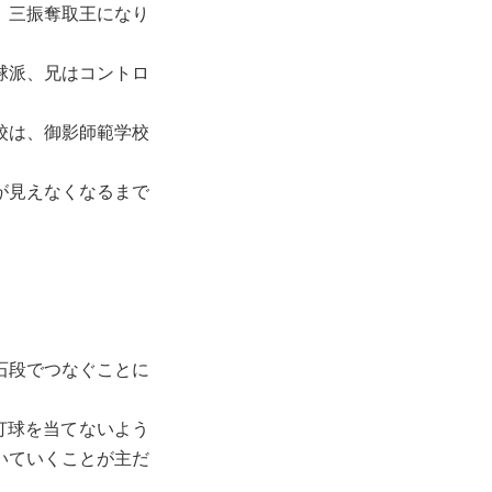
、三振奪取王になり
球派、兄はコントロ
校は、御影師範学校
。
が見えなくなるまで
石段でつなぐことに
打球を当てないよう
いていくことが主だ