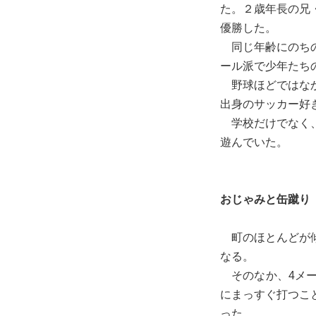
た。２歳年長の兄
優勝した。
同じ年齢にのちの
ール派で少年たち
野球ほどではなか
出身のサッカー好
学校だけでなく、
遊んでいた。
おじゃみと缶蹴り
町のほとんどが傾
なる。
そのなか、4メー
にまっすぐ打つこ
った。