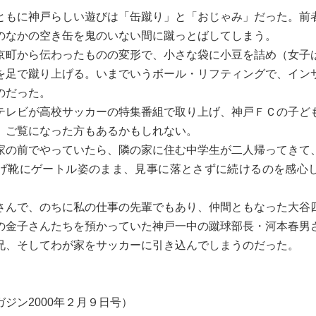
もに神戸らしい遊びは「缶蹴り」と「おじゃみ」だった。前
のなかの空き缶を鬼のいない間に蹴っとばしてしまう。
町から伝わったものの変形で、小さな袋に小豆を詰め（女子
を足で蹴り上げる。いまでいうボール・リフティングで、イン
のだった。
レビが高校サッカーの特集番組で取り上げ、神戸ＦＣの子ど
、ご覧になった方もあるかもしれない。
の前でやっていたら、隣の家に住む中学生が二人帰ってきて
げ靴にゲートル姿のまま、見事に落とさずに続けるのを感心
んで、のちに私の仕事の先輩でもあり、仲間ともなった大谷
の金子さんたちを預かっていた神戸一中の蹴球部長・河本春男
兄、そしてわが家をサッカーに引き込んでしまうのだった。
ジン2000年２月９日号）