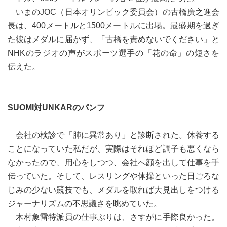
いまのJOC（日本オリンピック委員会）の古橋廣之進会
長は、400メートルと1500メートルに出場。最盛期を過ぎ
た彼はメダルに届かず、「古橋を責めないでください」と
NHKのラジオの声がスポーツ選手の「花の命」の短さを
伝えた。
SUOMI対UNKARのパンフ
会社の検診で「肺に異常あり」と診断された。休養する
ことになっていた私だが、実際はそれほど調子も悪くなら
なかったので、用心をしつつ、会社へ顔を出して仕事を手
伝っていた。そして、レスリングや体操といった日ごろな
じみの少ない競技でも、メダルを取れば大見出しをつける
ジャーナリズムの不思議さを眺めていた。
木村象雷特派員の仕事ぶりは、さすがに手際良かった。