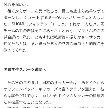
関心を深めた。
「後方からボールを受け取ると、目にも止まらぬ早ワザで
ターンし、シュートする選手がハンガリーには３人もい
た。SUOMI（フィンランド）には、それが一人だけ。両
チームの力の差はそこにあった」と言う、ゾウさんのこの
試合評は、私に、ともすれば戦術論を振りかざすサッカー
仲間たちとは、また違った素人の見方の面白さと的確さを
教えてくれた。
国際学生スポーツ週間へ
その次の年の６月、日本のサッカー会は、西ドイツから
オッフェンバッハ・キッカーズと言うクラブを迎えた。彼
らは試合だけでなく、新しい西ドイツのサッカーの指導方
法を披露することになった。